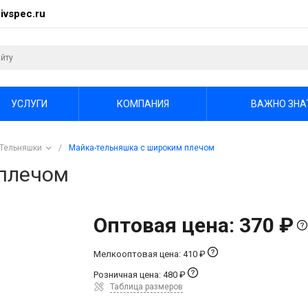
ivspec.ru
УСЛУГИ
КОМПАНИЯ
ВАЖНО ЗНА
Тельняшки
/
Майка-тельняшка с широким плечом
 плечом
Оптовая цена: 370 ₽
Мелкооптовая цена: 410 ₽
Розничная цена: 480 ₽
Таблица размеров