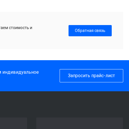
таем стоимость и
Обратная связь
им индивидуальное
Запросить прайс-лист