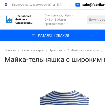
sale@fabrika-
г. Иваново, пр. Шереметевский, д. 47А
Спецодежда, обувь и
СИЗ от фабрики-
производителя
КАТАЛОГ ТОВАРОВ
Главная
/
Каталог товаров
/
Трикотаж
/
Футболки и майки
/
Майка-тельняшка с широким