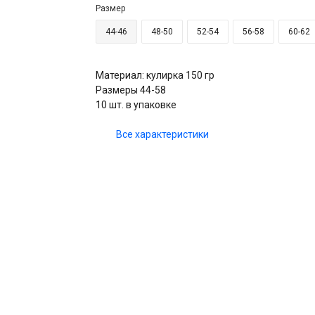
Размер
44-46
48-50
52-54
56-58
60-62
Материал: кулирка 150 гр
Размеры 44-58
10 шт. в упаковке
Все характеристики