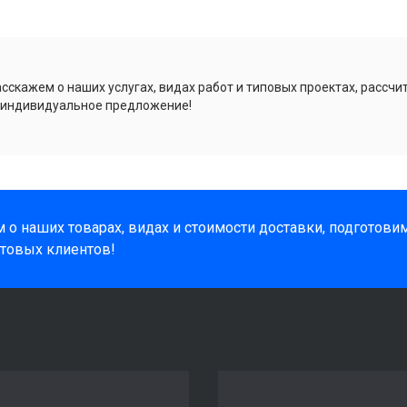
сскажем о наших услугах, видах работ и типовых проектах, рассчи
 индивидуальное предложение!
 о наших товарах, видах и стоимости доставки, подготов
товых клиентов!