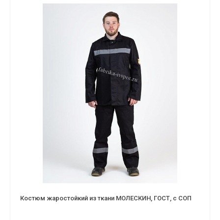
Костюм жаростойкий из ткани МОЛЕСКИН, ГОСТ, с СОП