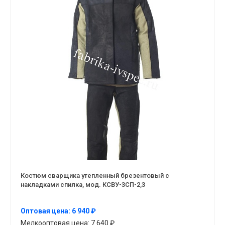
Костюм сварщика утепленный брезентовый с
накладками спилка, мод. КСВУ-3СП-2,3
Оптовая цена: 6 940 ₽
Мелкооптовая цена: 7 640 ₽