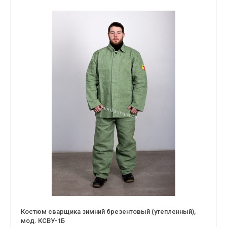
Костюм сварщика зимний брезентовый (утепленный),
мод. КСВУ-1Б