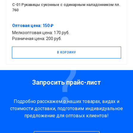
С-01 Рукавицы суконные с одинарным наладонником пл.
760
Оптовая цена: 150 ₽
Мелкооптовая цена: 170 руб.
Розничная цена: 200 руб.
В КОРЗИНУ
Запросить прайс-лист
Подробно расскажем о наших товарах, видах и
стоимости доставки, подготовим индивидуальное
предложение для оптовых клиентов!