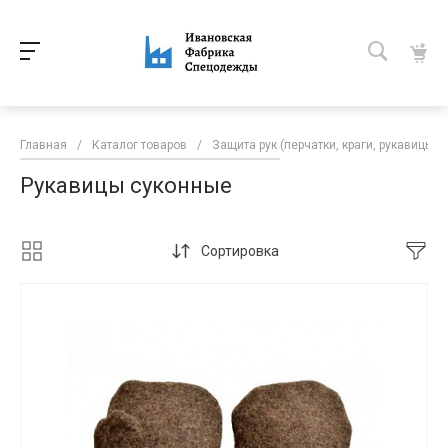
Главная
/
Каталог товаров
/
Защита рук (перчатки, краги, рукавицы)
Рукавицы суконные
Сортировка