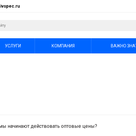
ivspec.ru
УСЛУГИ
КОМПАНИЯ
ВАЖНО ЗНА
ммы начинают действовать оптовые цены?