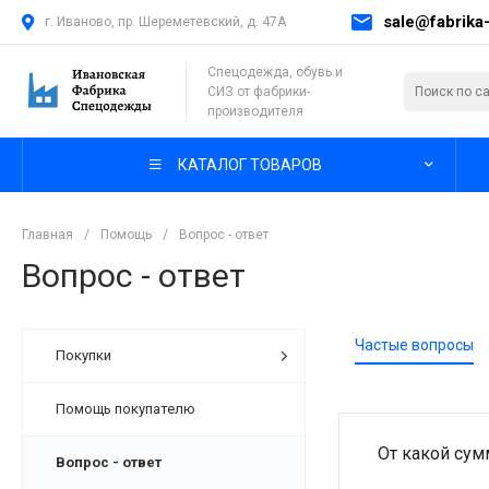
sale@fabrika-
г. Иваново, пр. Шереметевский, д. 47А
Спецодежда, обувь и
СИЗ от фабрики-
производителя
КАТАЛОГ ТОВАРОВ
Главная
/
Помощь
/
Вопрос - ответ
Вопрос - ответ
Частые вопросы
Покупки
Помощь покупателю
От какой су
Вопрос - ответ