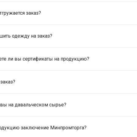
тгружается заказ?
шить одежду на заказ?
ете ли вы сертификаты на продукцию?
 заказ?
 вы на давальческом сырье?
продукцию заключение Минпромторга?