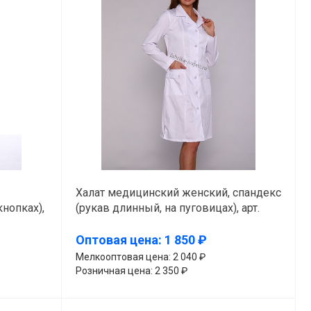
Халат медицинский женский, спандекс
кнопках),
(рукав длинный, на пуговицах), арт.
445-А123
Оптовая цена: 1 850 ₽
Мелкооптовая цена: 2 040 ₽
Розничная цена: 2 350 ₽