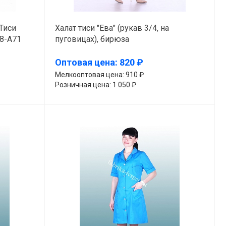
Тиси
Халат тиси "Ева" (рукав 3/4, на
28-А71
пуговицах), бирюза
Оптовая цена: 820 ₽
Мелкооптовая цена: 910 ₽
Розничная цена: 1 050 ₽