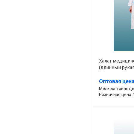
Халат медицинс
(длинный рукав,
395-К13
Оптовая цена
Мелкооптовая цен
Розничная цена: 