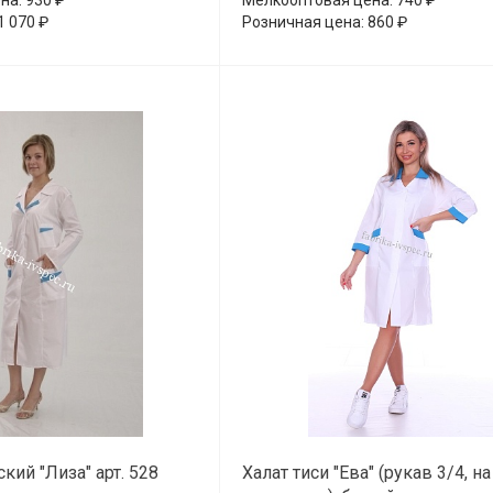
1 070 ₽
Розничная цена: 860 ₽
кий "Лиза" арт. 528
Халат тиси "Ева" (рукав 3/4, на