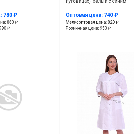
пуговицах), белый с синим
: 780 ₽
Оптовая цена: 740 ₽
на: 860 ₽
Мелкооптовая цена: 820 ₽
990 ₽
Розничная цена: 950 ₽