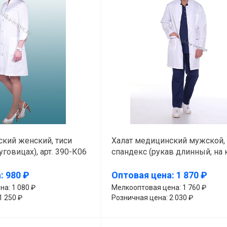
кий женский, тиси
Халат медицинский мужской,
пуговицах), арт. 390-К06
спандекс (рукав длинный, на 
арт. 446-А511
: 980 ₽
Оптовая цена: 1 870 ₽
а: 1 080 ₽
Мелкооптовая цена: 1 760 ₽
1 250 ₽
Розничная цена: 2 030 ₽