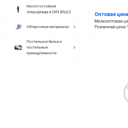
Кислотостойкая
спецодежда и СИЗ (КЩС)
Оптовая цена
Мелкооптовая це
Розничная цена: 
Обтирочные материалы
Постельное белье и
постельные
принадлежности