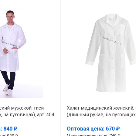
ский мужской, тиси
Халат медицинский женский, 
 на пуговицах), арт. 404
(длинный рукав, на пуговицах),
: 840 ₽
Оптовая цена: 670 ₽
на: 930 ₽
Мелкооптовая цена: 740 ₽