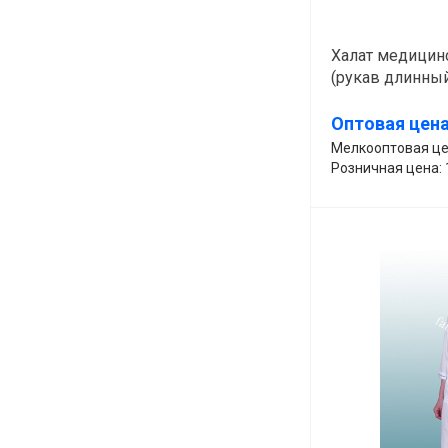
Халат медицин
(рукав длинный,
453-АМ серый)
Оптовая цена:
Мелкооптовая цен
Розничная цена: 