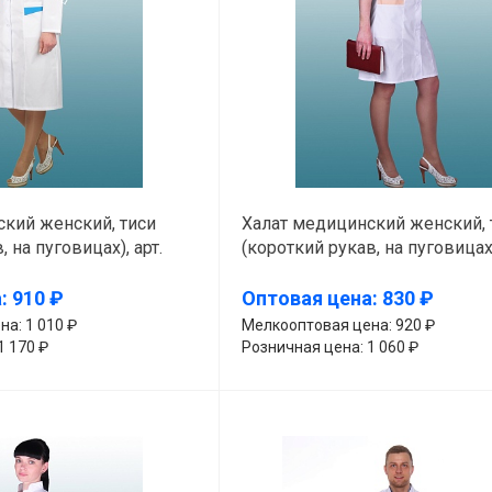
кий женский, тиси
Халат медицинский женский, 
 на пуговицах), арт.
(короткий рукав, на пуговицах)
394-К11
: 910 ₽
Оптовая цена: 830 ₽
а: 1 010 ₽
Мелкооптовая цена: 920 ₽
1 170 ₽
Розничная цена: 1 060 ₽