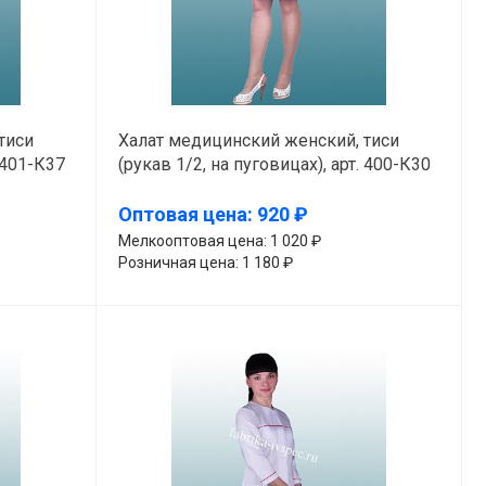
тиси
Халат медицинский женский, тиси
. 401-К37
(рукав 1/2, на пуговицах), арт. 400-К30
Оптовая цена: 920 ₽
Мелкооптовая цена: 1 020 ₽
Розничная цена: 1 180 ₽