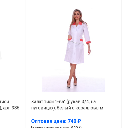
тиси
Халат тиси "Ева" (рукав 3/4, на
 арт. 386
пуговицах), белый с коралловым
Оптовая цена: 740 ₽
Мелкооптовая цена: 820 ₽