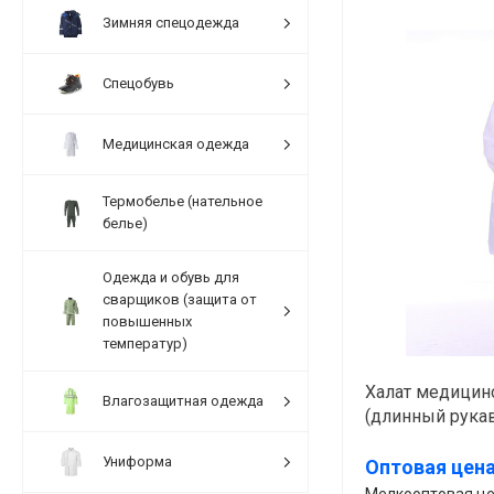
Зимняя спецодежда
Спецобувь
Медицинская одежда
Термобелье (нательное
белье)
Одежда и обувь для
сварщиков (защита от
повышенных
температур)
Халат медицин
Влагозащитная одежда
(длинный рукав,
Униформа
Оптовая цена
Мелкооптовая це