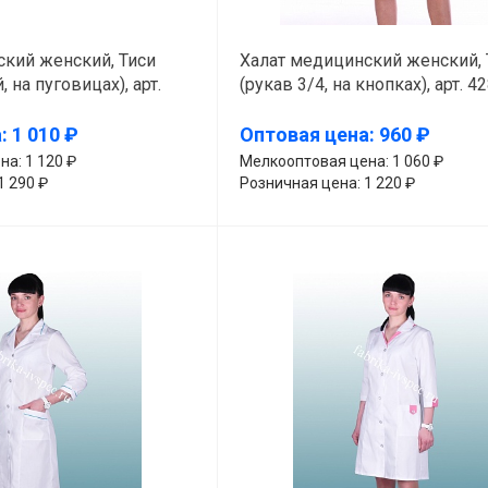
ский женский, Тиси
Халат медицинский женский, 
 на пуговицах), арт.
(рукав 3/4, на кнопках), арт. 4
(белый с серым)
 1 010 ₽
Оптовая цена: 960 ₽
а: 1 120 ₽
Мелкооптовая цена: 1 060 ₽
1 290 ₽
Розничная цена: 1 220 ₽