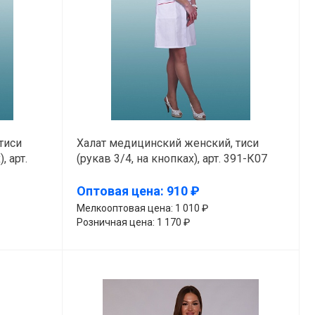
тиси
Халат медицинский женский, тиси
, арт.
(рукав 3/4, на кнопках), арт. 391-К07
Оптовая цена: 910 ₽
Мелкооптовая цена: 1 010 ₽
Розничная цена: 1 170 ₽