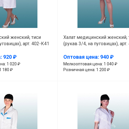
кий женский, тиси
Халат медицинский женский, 
пуговицах), арт. 402-К41
(рукав 3/4, на пуговицах), арт
: 920 ₽
Оптовая цена: 940 ₽
а: 1 020 ₽
Мелкооптовая цена: 1 040 ₽
1 180 ₽
Розничная цена: 1 200 ₽