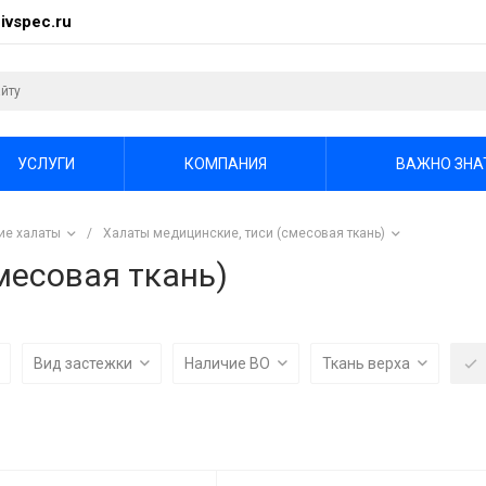
ivspec.ru
УСЛУГИ
КОМПАНИЯ
ВАЖНО ЗНА
ие халаты
/
Халаты медицинские, тиси (смесовая ткань)
месовая ткань)
Вид застежки
Наличие ВО
Ткань верха