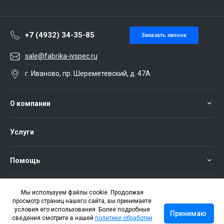
+7 (4932) 34-35-85
Заказать звонок
sale@fabrika-ivspec.ru
г. Иваново, пр. Шереметевский, д. 47А
О компании
Услуги
Помощь
Мы используем файлы cookie. Продолжая
просмотр страниц нашего сайта, вы принимаете
условия его использования. Более подробные
Принимаю
сведения смотрите в нашей
политике обработки