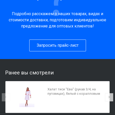
Подробно расскажем о наших товарах, видах и
стоимости доставки, подготовим индивидуальное
предложение для оптовых клиентов!
Запросить прайс-лист
Ранее вы смотрели
Халат тиси "Ева" (рукав 3/4, на
пуговицах), белый с коралловым