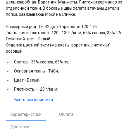
цельнокроёная. Воротник. Манжеты. Листочки карманов из
отделочной ткани. В боковые швы халата втачаны детали
пояса, завязывающегося на спинке.
Размерный ряд : От 42 до 70 при росте 170-176.
Ткань : тиси, плотность 120 - 130 г/кв м, 65% хлопок, 35% ПА.
Основной цвет : Белый.
Отделка цветной тиси (манжеты, воротник, листочки):
розовый
Состав -
35% хлопок, 65% пэ;
Основная ткань -
ТиCи;
Цвет -
Белый;
Плотность -
125 г/кв м;
Все характеристики
Характеристики
Оплата
Доставка