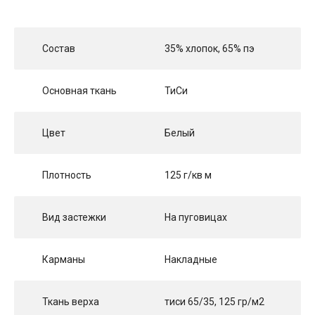
Состав
35% хлопок, 65% пэ
Основная ткань
ТиCи
Цвет
Белый
Плотность
125 г/кв м
Вид застежки
На пуговицах
Карманы
Накладные
Ткань верха
тиси 65/35, 125 гр/м2