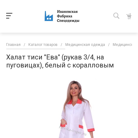
Главная
/
Каталог товаров
/
Медицинская одежда
/
Медицинские
Халат тиси "Ева" (рукав 3/4, на
пуговицах), белый с коралловым