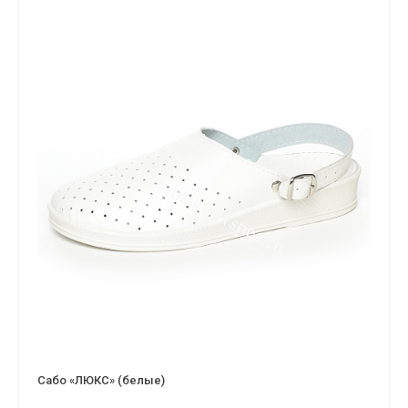
Сабо «ЛЮКС» (белые)