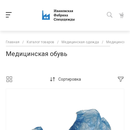
Главная
/
Каталог товаров
/
Медицинская одежда
/
Медицинская 
Медицинская обувь
Сортировка