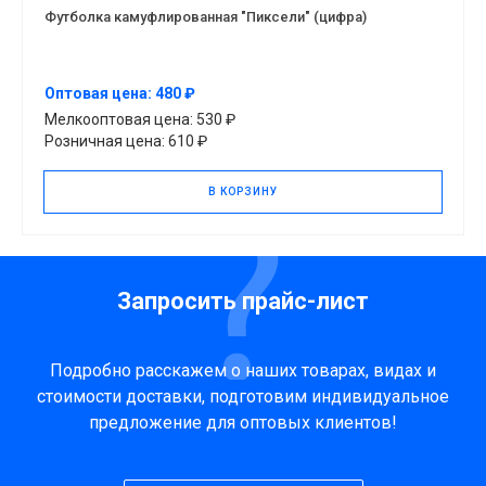
Футболка камуфлированная "Пиксели" (цифра)
Оптовая цена: 480 ₽
Мелкооптовая цена: 530 ₽
Розничная цена: 610 ₽
В КОРЗИНУ
Запросить прайс-лист
Подробно расскажем о наших товарах, видах и
стоимости доставки, подготовим индивидуальное
предложение для оптовых клиентов!