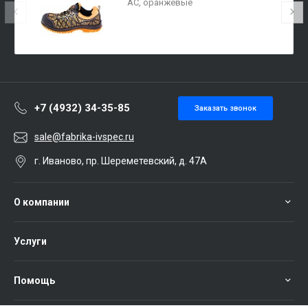
АС, оранжевые
+7 (4932) 34-35-85
Заказать звонок
sale@fabrika-ivspec.ru
г. Иваново, пр. Шереметевский, д. 47А
О компании
Услуги
Помощь