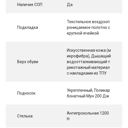
Наличие СОП
Да
Текстильное воздухоп
Подкладка
роницаемое полотно с
крупной ячейкой
Искусственная кожа (м
икрофибра), Дышащий
Верх обуви
водоотталкивающий т
рикотажный материал
с накладками из ТПУ
Укрепленный, Поликар
Подносок
бонатный Мун 200 Дж
Антипрокольная 1200
Стелька
Н