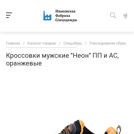
Главная
/
Каталог товаров
/
Спецобувь
/
Повседневная обувь
/
Кроссовки мужские "Неон" ПП и АС,
оранжевые