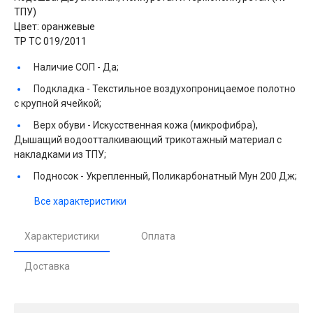
ТПУ)
Цвет: оранжевые
ТР ТС 019/2011
Наличие СОП -
Да;
Подкладка -
Текстильное воздухопроницаемое полотно
с крупной ячейкой;
Верх обуви -
Искусственная кожа (микрофибра),
Дышащий водоотталкивающий трикотажный материал с
накладками из ТПУ;
Подносок -
Укрепленный, Поликарбонатный Мун 200 Дж;
Все характеристики
Характеристики
Оплата
Доставка