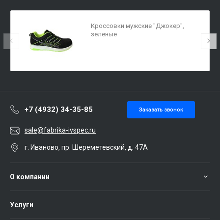
Кроссовки мужские "Джокер",
зеленые
+7 (4932) 34-35-85
Заказать звонок
sale@fabrika-ivspec.ru
г. Иваново, пр. Шереметевский, д. 47А
О компании
Услуги