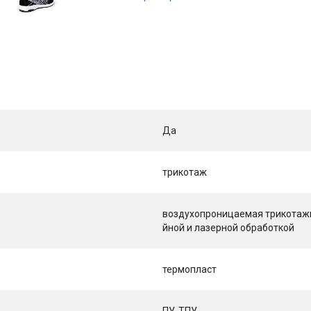
Да
трикотаж
воздухопроницаемая трикотажн
йной и лазерной обработкой
термопласт
ПУ-ТПУ