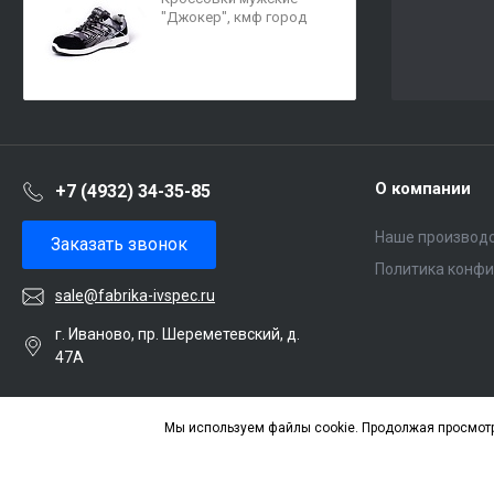
"Джокер", кмф город
О компании
+7 (4932) 34-35-85
Наше производ
Заказать звонок
Политика конф
sale@fabrika-ivspec.ru
г. Иваново, пр. Шереметевский, д.
47А
Мы используем файлы cookie. Продолжая просмотр