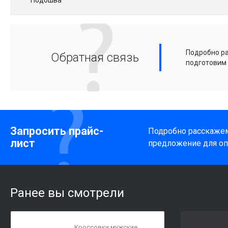
Подробно ра
Обратная связь
подготовим
Запросить прайс-
Подробно расскажем
лист
предложение для оп
Ранее вы смотрели
Кроссовки мужские