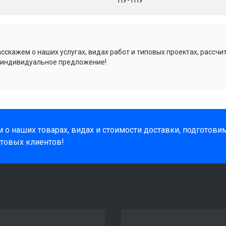
сскажем о наших услугах, видах работ и типовых проектах, рассчи
 индивидуальное предложение!
 о наших товарах, видах и стоимости доставки, подготов
товых клиентов!