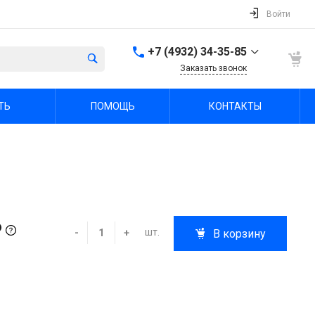
Войти
+7 (4932) 34-35-85
Заказать звонок
+7 (4932) 34-35-85
ТЬ
ПОМОЩЬ
КОНТАКТЫ
г. Иваново, пр.
Шереметевский, д. 47А
Пн-Пт: 9:00-18:00 Cб-Вс:
Выходной
sale@fabrika-ivspec.ru
₽
шт.
-
+
В корзину