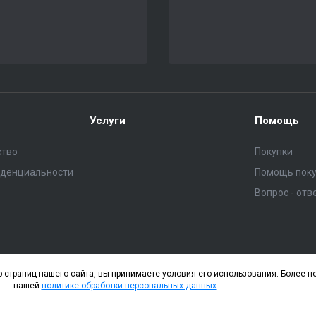
Услуги
Помощь
ство
Покупки
иденциальности
Помощь пок
Вопрос - отв
 страниц нашего сайта, вы принимаете условия его использования. Более 
нашей
политике обработки персональных данных
.