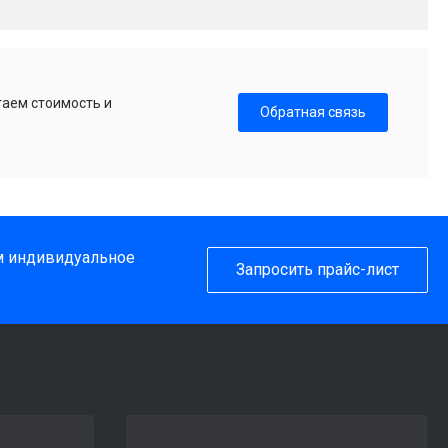
таем стоимость и
Обратная связь
им индивидуальное
Запросить прайс-лист