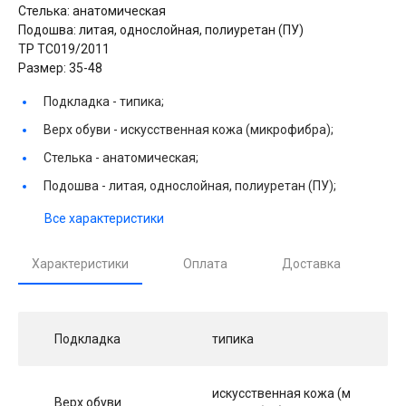
Стелька: анатомическая
Подошва: литая, однослойная, полиуретан (ПУ)
ТР ТС019/2011
Размер: 35-48
Подкладка -
типика;
Верх обуви -
искусственная кожа (микрофибра);
Стелька -
анатомическая;
Подошва -
литая, однослойная, полиуретан (ПУ);
Все характеристики
Характеристики
Оплата
Доставка
Подкладка
типика
искусственная кожа (м
Верх обуви