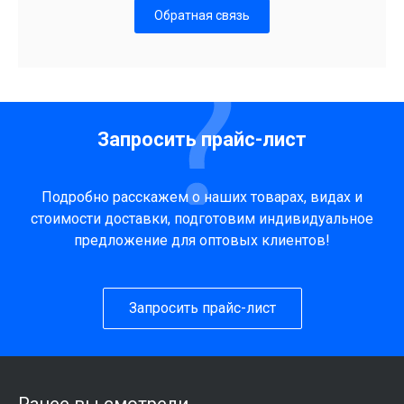
Обратная связь
Запросить прайс-лист
Подробно расскажем о наших товарах, видах и
стоимости доставки, подготовим индивидуальное
предложение для оптовых клиентов!
Запросить прайс-лист