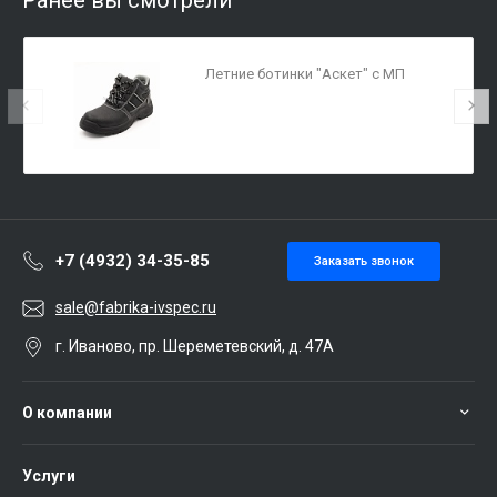
Ранее вы смотрели
Летние ботинки "Аскет" с МП
+7 (4932) 34-35-85
Заказать звонок
sale@fabrika-ivspec.ru
г. Иваново, пр. Шереметевский, д. 47А
О компании
Услуги