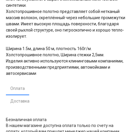
синтетики.
Холстопрошивное полотно представляет собой нетканый
массив волокон, скреплённый через небольшие промежутки
швами. Имеет высокую площадь поверхности, благодаря
своей рыхлой структуре, оно гигроскопично и хорошо тепло-
изолирует.
Ширина 1.5м, длина 50 м, плотность 160г/м.
Холстопрошивное полотно, Ширина стежки 2,5мм.
Изделия активно используются клининговыми компаниями,
производственными предприятиями, автомойками и
автосервисами
Оплата
Доставка
Безналичная оплата
В нашем магазине доступна оплата только по счету на
оплату, который вам пришлет менеджер нашей компании