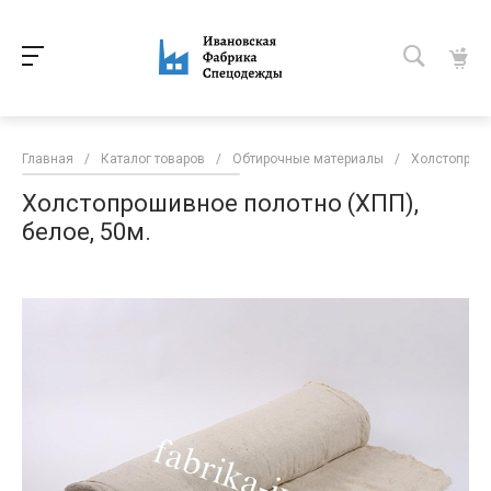
Главная
/
Каталог товаров
/
Обтирочные материалы
/
Холстопроши
Холстопрошивное полотно (ХПП),
белое, 50м.