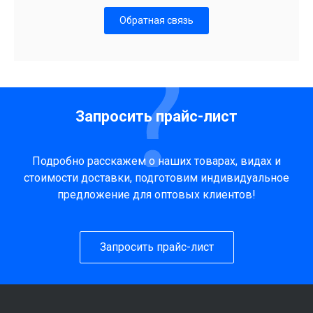
Обратная связь
Запросить прайс-лист
Подробно расскажем о наших товарах, видах и
стоимости доставки, подготовим индивидуальное
предложение для оптовых клиентов!
Запросить прайс-лист