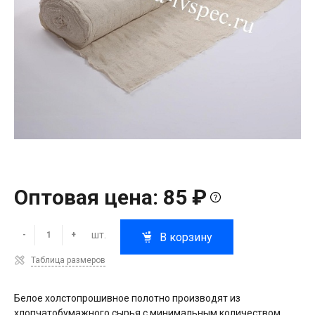
Оптовая цена: 85 ₽
шт.
-
+
В корзину
Таблица размеров
Белое холстопрошивное полотно производят из
хлопчатобумажного сырья с минимальным количеством