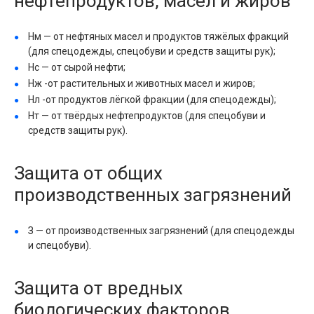
нефтепродуктов, масел и жиров
Нм — от нефтяных масел и продуктов тяжёлых фракций
(для спецодежды, спецобуви и средств защиты рук);
Нс — от сырой нефти;
Нж -от растительных и животных масел и жиров;
Нл -от продуктов лёгкой фракции (для спецодежды);
Нт — от твёрдых нефтепродуктов (для спецобуви и
средств защиты рук).
Защита от общих
производственных загрязнений
З — от производственных загрязнений (для спецодежды
и спецобуви).
Защита от вредных
биологических факторов