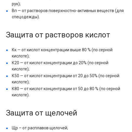
рук);
Вп — от растворов поверхностно-активных веществ (для
спецодежды).
Защита от растворов кислот
Кк — от кислот концентрации выше 80 % (по серной
кислоте);
К20 — от кислот концентрации до 20% (по серной
кислоте);
К50 — от кислот концентрации от 20 до 50% (по серной
кислоте);
К80 — от кислот концентрации от 50 до 80 % (по серной
кислоте).
Защита от щелочей
Щр – от расплавов щелочей;