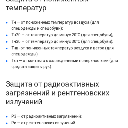
температур
Тн — от пониженных температур воздуха (для
спецодежды и спецобуви);
Тн20 — от температур до минус 20°С (для спецобуви);
Тн30 — от температур до минус 30°С (для спецобуви);
Тнв -от пониженных температур воздуха и ветра (для
спецодежды);
Тхп — от контакта с охлаждёнными поверхностями (для
средств защиты рук).
Защита от радиоактивных
загрязнений и рентгеновских
излучений
Р3 — от радиоактивных загрязнений;
Ри — от рентгеновских излучений.