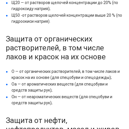
Щ20 — от растворов щелочей концентрации до 20% (по
гидроксиду натрия);
Щ50 -от растворов щелочей концентрации выше 20 % (по
гидроокиси натрия).
Защита от органических
растворителей, в том числе
лаков и красок на их основе
О — от органических растворителей, в том числе лаков и
красок на их основе (для спецобуви и спецодежды);
Оа — от ароматических веществ (для спецобуви и
средств защиты рук);
Он — от неароматических веществ (для спецобуви и
средств защиты рук);
Защита от нефти,