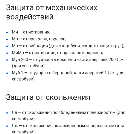
Защита от механических
воздействий
Ми — от истирания;
Мп — от проколов, порезов;
Mв — от вибрации (для спецобуви, средств защиты рук);
МиМп — от истирания, от проколов и порезов;
Мун 200 — от ударов в носочной части энергией 200 Дж
(для спецобуви);
Муб 1 — от ударов в берцовой части энергией 1 Дж (для
спецобуви).
Защита от скольжения
Сл — от скольжения по обледенелым поверхностям (для
спецобуви);
Сж — от скольжения по зажиренным поверхностям (для
спецобуви);