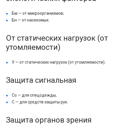
Бм — от микроорганизмов;
Бн — от насекомых.
От статических нагрузок (от
утомляемости)
У — от статических нагрузок (от утомляемости).
Защита сигнальная
Со — для спецодежды;
С — для средств защиты рук.
Защита органов зрения