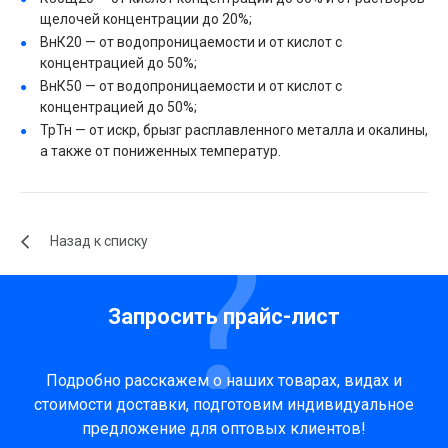
щелочей концентрации до 20%;
ВнК20 — от водопроницаемости и от кислот с
концентрацией до 50%;
ВнК50 — от водопроницаемости и от кислот с
концентрацией до 50%;
ТрТн — от искр, брызг расплавленного металла и окалины,
а также от пониженных температур.
Назад к списку
Запросить прайс-лист
Подробно расскажем о наших товарах, видах и
стоимости доставки, подготовим индивидуальное
предложение для оптовых клиентов!