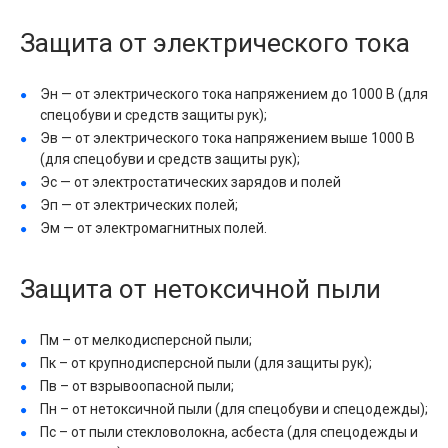
Защита от электрического тока
Эн — от электрического тока напряжением до 1000 В (для
спецобуви и средств защиты рук);
Эв — от электрического тока напряжением выше 1000 В
(для спецобуви и средств защиты рук);
Эс — от электростатических зарядов и полей
Эп — от электрических полей;
Эм — от электромагнитных полей.
Защита от нетоксичной пыли
Пм – от мелкодисперсной пыли;
Пк – от крупнодисперсной пыли (для защиты рук);
Пв – от взрывоопасной пыли;
Пн – от нетоксичной пыли (для спецобуви и спецодежды);
Пс – от пыли стекловолокна, асбеста (для спецодежды и