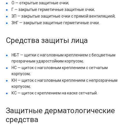
О — открытые защитные очки;
Г — закрытые герметичные защитные очки;
ЗП — закрытые защитные очки с прямой вентиляцией;
ЗНГ — закрытые защитные герметичные очки.
Средства защиты лица
НБТ — щитки с наголовным креплением с бесцветным
прозрачным ударостойким корпусом;
НС — щиток с наголовным креплением с сетчатым
корпусом;
КН — щиток с наголовным креплением с непрозрачным
корпусом;
КС — щиток с креплением на каске сетчатый.
Защитные дерматологические
средства