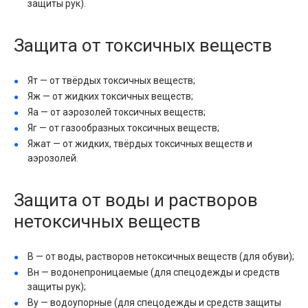
защиты рук).
Защита от токсичных веществ
Ят — от твёрдых токсичных веществ;
Яж — от жидких токсичных веществ;
Яа — от аэрозолей токсичных веществ;
Яг — от газообразных токсичных веществ;
Яжат — от жидких, твёрдых токсичных веществ и
аэрозолей.
Защита от воды и растворов
нетоксичных веществ
В — от воды, растворов нетоксичных веществ (для обуви);
Вн — водонепроницаемые (для спецодежды и средств
защиты рук);
By — водоупорные (для спецодежды и средств защиты