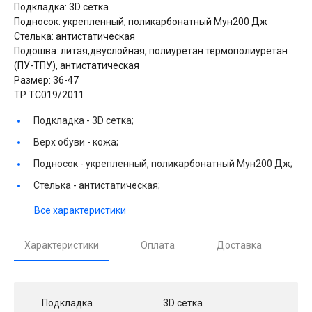
Подкладка: 3D сетка
Подносок: укрепленный, поликарбонатный Мун200 Дж
Стелька: антистатическая
Подошва: литая,двуслойная, полиуретан термополиуретан
(ПУ-ТПУ), антистатическая
Размер: 36-47
ТР ТС019/2011
Подкладка -
3D сетка;
Верх обуви -
кожа;
Подносок -
укрепленный, поликарбонатный Мун200 Дж;
Стелька -
антистатическая;
Все характеристики
Характеристики
Оплата
Доставка
Подкладка
3D сетка