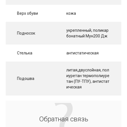
Верх обуви
кожа
укрепленный, поликар
Подносок
бонатный Мун200 Дж
Стелька
антистатическая
литая,двуслойная, пол
иуретан термополиуре
Подошва
тан (ПУ-ТПУ), антистат
ическая
Обратная связь