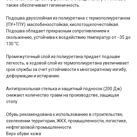
также обеспечивает гигиеничность.
Подошва двухслойная из полиуретана с термополиуретаном
(ПУ+ТПУ): маслобензостойкая, кислотощелочестойкая.
Подошва обладает прекрасным сопротивлением к
скольжению, устойчива к воздействию температур от −35 до
130 °C.
Промежуточный слой из полиуретана придает подошве
легкость, а ходовой слой из термополиуретана увеличивает
срок службы за счет устойчивости к многократному изгибу,
деформации и истиранию.
Антипрокольная стелька и защитный подносок (200 Дж)
снижают количество травм на производстве, защищая
стопу.
Обувь рекомендована к использованию в строительстве,
озеленении территории, ЖКХ, промышленности, логистике,
нефтегазовой промышленности.
Верх обуви: кожа