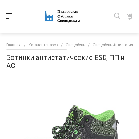
Главная
/
Каталог товаров
/
Спецобувь
/
Спецобувь Антистатическ
Ботинки антистатические ESD, ПП и
АС