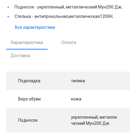
Подносок -
укрепленный, металлический Мун200 Дж;
Стелька -
антипрокольная,металлическая1200Н;
Все характеристики
Характеристики
Оплата
Доставка
Подкладка
типика
Верх обуви
кожа
укрепленный, металли
Подносок
ческий Мун200 Дж