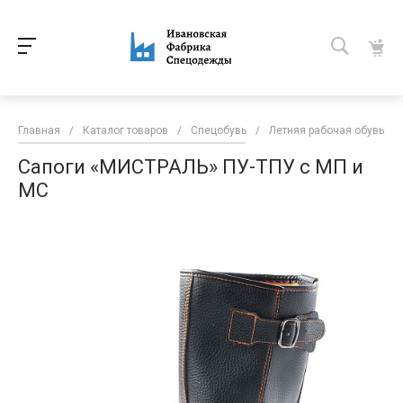
Главная
/
Каталог товаров
/
Спецобувь
/
Летняя рабочая обувь
/
Сапоги «МИСТРАЛЬ» ПУ-ТПУ с МП и
МС