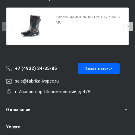
Сапоги «МИСТРАЛЬ» ПУ-ТПУ с МП и
МС
+7 (4932) 34-35-85
Заказать звонок
sale@fabrika-ivspec.ru
г. Иваново, пр. Шереметевский, д. 47А
О компании
Услуги