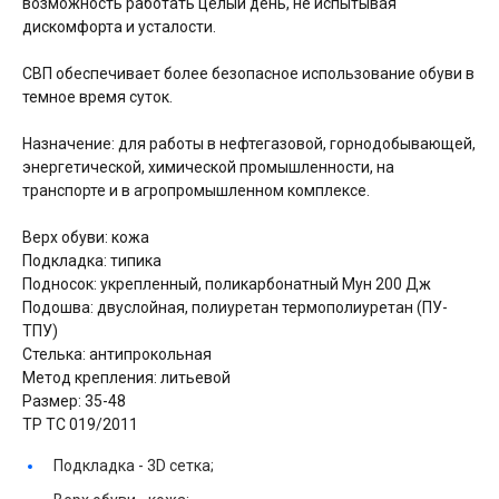
возможность работать целый день, не испытывая
дискомфорта и усталости.
СВП обеспечивает более безопасное использование обуви в
темное время суток.
Назначение: для работы в нефтегазовой, горнодобывающей,
энергетической, химической промышленности, на
транспорте и в агропромышленном комплексе.
Верх обуви: кожа
Подкладка: типика
Подносок: укрепленный, поликарбонатный Мун 200 Дж
Подошва: двуслойная, полиуретан термополиуретан (ПУ-
ТПУ)
Стелька: антипрокольная
Метод крепления: литьевой
Размер: 35-48
ТР ТС 019/2011
Подкладка -
3D сетка;