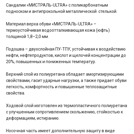
Сандалии «МИСТРАЛЬ-ULTRA» с поликарбонатным
подноском и антипрокольной металлической стелькой.
Материал верха обуви «МИСТРАЛЬ-ULTRA» –
термоустойчивая водоотталкивающая кожа (юфть)
толщиной 1,8–2,0 мм.
Подошва – двухслойная ПУ-ТПУ, устойчивая к воздействию
нефти, нефтепродуктов, кислот и щелочей концентрации до
20%, повышенных и пониженных температур.
Верхний слой из полиуретана обладает амортизирующими
свойствами, гасит ударные нагрузки, а также придает обуви
легкость, комфортность и повышенные теплозащитные
свойства.
Ходовой слой изготовлен из термопластичного полиуретана
с улучшенным сопротивлением скольжению, стойкостью к
деформациям, истиранию.
Носочная часть имеет дополнительную защиту в виде