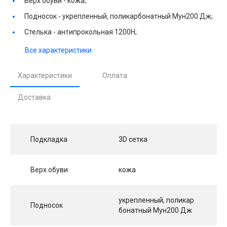
Верх обуви -
кожа;
Подносок -
укрепленный, поликарбонатный Мун200 Дж;
Стелька -
антипрокольная 1200Н;
Все характеристики
Характеристики
Оплата
Доставка
Подкладка
3D сетка
Верх обуви
кожа
укрепленный, поликар
Подносок
бонатный Мун200 Дж