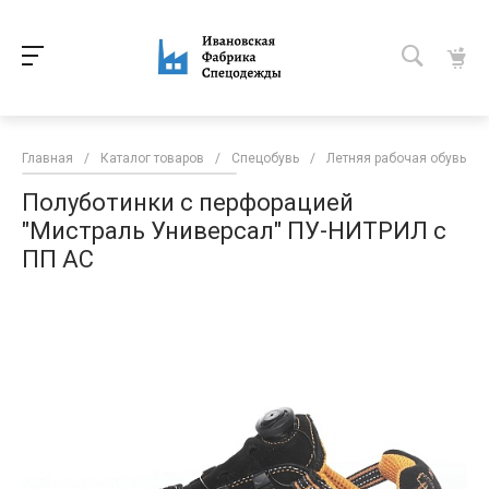
Главная
/
Каталог товаров
/
Спецобувь
/
Летняя рабочая обувь
/
Полуботинки с перфорацией
"Мистраль Универсал" ПУ-НИТРИЛ с
ПП АС