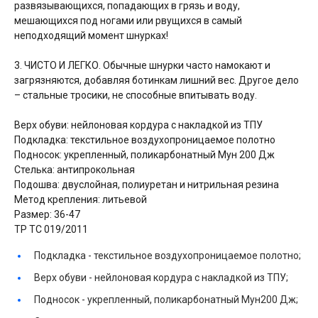
развязывающихся, попадающих в грязь и воду,
мешающихся под ногами или рвущихся в самый
неподходящий момент шнурках!
3. ЧИСТО И ЛЕГКО. Обычные шнурки часто намокают и
загрязняются, добавляя ботинкам лишний вес. Другое дело
– стальные тросики, не способные впитывать воду.
Верх обуви: нейлоновая кордура с накладкой из ТПУ
Подкладка: текстильное воздухопроницаемое полотно
Подносок: укрепленный, поликарбонатный Мун 200 Дж
Стелька: антипрокольная
Подошва: двуслойная, полиуретан и нитрильная резина
Метод крепления: литьевой
Размер: 36-47
ТР ТС 019/2011
Подкладка -
текстильное воздухопроницаемое полотно;
Верх обуви -
нейлоновая кордура с накладкой из ТПУ;
Подносок -
укрепленный, поликарбонатный Мун200 Дж;