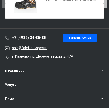
"Мистраль Универсал" ПУ-НИТРИЛ
с ПП АС
+7 (4932) 34-35-85
Заказать звонок
sale@fabrika-ivspec.ru
г. Иваново, пр. Шереметевский, д. 47А
О компании
Услуги
Помощь