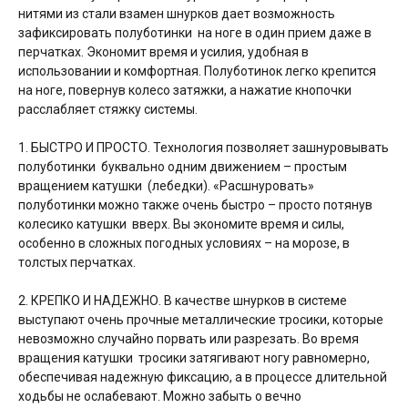
нитями из стали взамен шнурков дает возможность
зафиксировать полуботинки на ноге в один прием даже в
перчатках. Экономит время и усилия, удобная в
использовании и комфортная. Полуботинок легко крепится
на ноге, повернув колесо затяжки, а нажатие кнопочки
расслабляет стяжку системы.
1. БЫСТРО И ПРОСТО. Технология позволяет зашнуровывать
полуботинки буквально одним движением – простым
вращением катушки (лебедки). «Расшнуровать»
полуботинки можно также очень быстро – просто потянув
колесико катушки вверх. Вы экономите время и силы,
особенно в сложных погодных условиях – на морозе, в
толстых перчатках.
2. КРЕПКО И НАДЕЖНО. В качестве шнурков в системе
выступают очень прочные металлические тросики, которые
невозможно случайно порвать или разрезать. Во время
вращения катушки тросики затягивают ногу равномерно,
обеспечивая надежную фиксацию, а в процессе длительной
ходьбы не ослабевают. Можно забыть о вечно