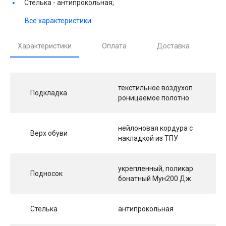
Стелька -
антипрокольная;
Все характеристики
Характеристики
Оплата
Доставка
текстильное воздухоп
Подкладка
роницаемое полотно
нейлоновая кордура с
Верх обуви
накладкой из ТПУ
укрепленный, поликар
Подносок
бонатный Мун200 Дж
Стелька
антипрокольная