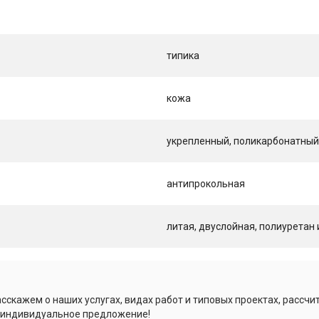
типика
кожа
укрепленный, поликарбонатны
антипрокольная
литая, двуслойная, полиуретан
сскажем о наших услугах, видах работ и типовых проектах, рассчи
 индивидуальное предложение!