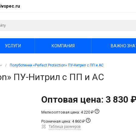
ivspec.ru
УСЛУГИ
КОМПАНИЯ
ВАЖНО ЗНА
/
Полуботинки «Perfect Protection» ПУ-Нитрил с ПП и АС
ion» ПУ-Нитрил с ПП и АС
Оптовая цена: 3 830 
Мелкооптовая цена: 4 220 ₽
Розничная цена: 4 860 ₽
Таблица размеров