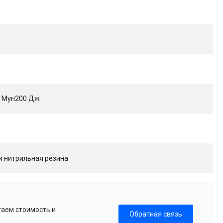
й Мун200 Дж
 и нитрильная резина
таем стоимость и
Обратная связь