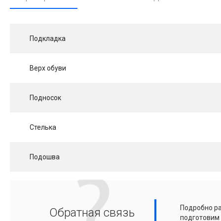
Подкладка
Верх обуви
Подносок
Стелька
Подошва
Подробно ра
Обратная связь
подготовим