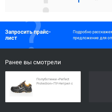
Запросить прайс-
Подробно расскажем
лист
предложение для оп
Ранее вы смотрели
Полуботинки «Perfect
Protection» ПУ-Нитрил с
ПП и АС