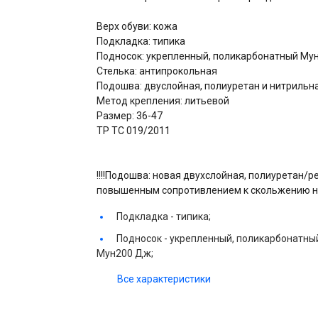
Верх обуви: кожа
Подкладка: типика
Подносок: укрепленный, поликарбонатный Му
Стелька: антипрокольная
Подошва: двуслойная, полиуретан и нитрильн
Метод крепления: литьевой
Размер: 36-47
ТР ТС 019/2011
!!!!Подошва: новая двухслойная, полиуретан/
повышенным сопротивлением к скольжению на
Подкладка -
типика;
Подносок -
укрепленный, поликарбонатны
Мун200 Дж;
Все характеристики