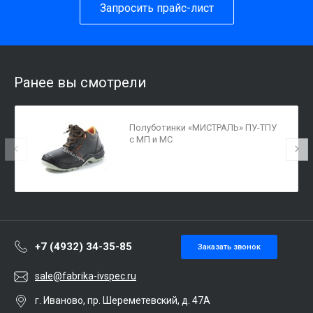
Запросить прайс-лист
Ранее вы смотрели
Полуботинки «МИСТРАЛЬ» ПУ-ТПУ
с МП и МС
+7 (4932) 34-35-85
Заказать звонок
sale@fabrika-ivspec.ru
г. Иваново, пр. Шереметевский, д. 47А