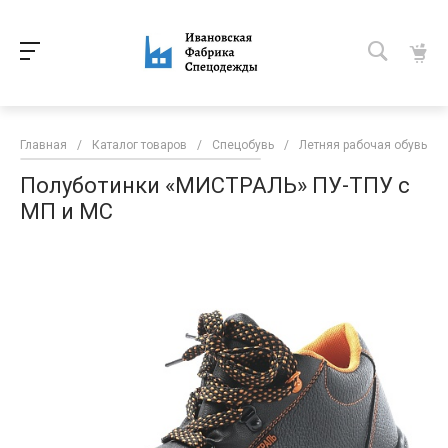
Главная
/
Каталог товаров
/
Спецобувь
/
Летняя рабочая обувь
/
Полуботинки «МИСТРАЛЬ» ПУ-ТПУ с
МП и МС