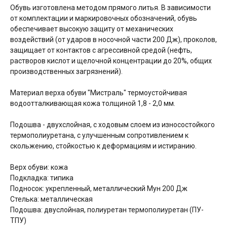
Обувь изготовлена методом прямого литья. В зависимости
от комплектации и маркировочных обозначений, обувь
обеспечивает высокую защиту от механических
воздействий (от ударов в носочной части 200 Дж), проколов,
защищает от контактов с агрессивной средой (нефть,
растворов кислот и щелочной концентрации до 20%, общих
производственных загрязнений).
Материал верха обуви "Мистраль" термоустойчивая
водоотталкивающая кожа толщиной 1,8 - 2,0 мм.
Подошва - двухслойная, с ходовым слоем из износостойкого
термополиуретана, с улучшенным сопротивлением к
скольжению, стойкостью к деформациям и истиранию.
Верх обуви: кожа
Подкладка: типика
Подносок: укрепленный, металлический Мун 200 Дж
Стелька: металлическая
Подошва: двуслойная, полиуретан термополиуретан (ПУ-
ТПУ)