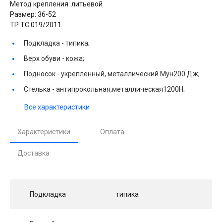
Метод крепления: литьевой
Размер: 36-52
ТР ТС 019/2011
Подкладка -
типика;
Верх обуви -
кожа;
Подносок -
укрепленный, металлический Мун200 Дж;
Стелька -
антипрокольная,металлическая1200Н;
Все характеристики
Характеристики
Оплата
Доставка
Подкладка
типика