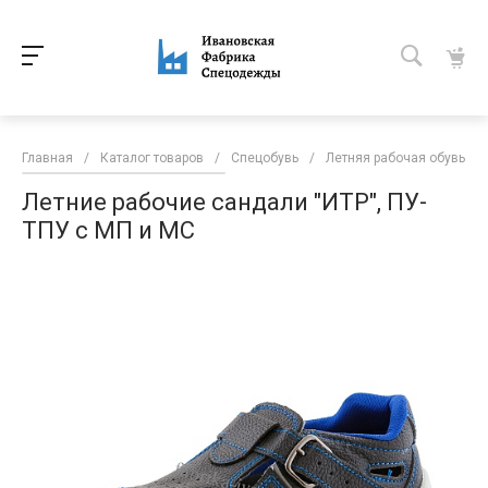
Главная
/
Каталог товаров
/
Спецобувь
/
Летняя рабочая обувь
/
Летние рабочие сандали "ИТР", ПУ-
ТПУ с МП и МС