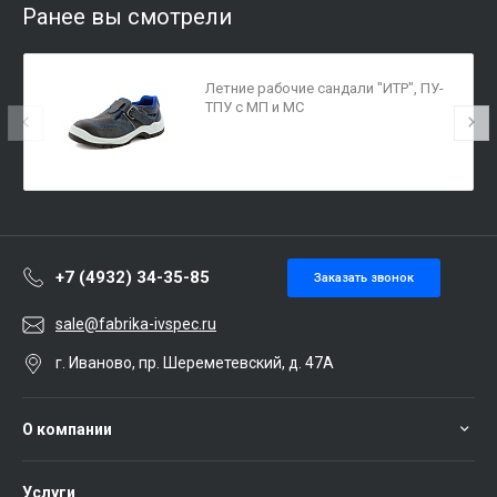
Ранее вы смотрели
Летние рабочие сандали "ИТР", ПУ-
ТПУ с МП и МС
+7 (4932) 34-35-85
Заказать звонок
sale@fabrika-ivspec.ru
г. Иваново, пр. Шереметевский, д. 47А
О компании
Услуги