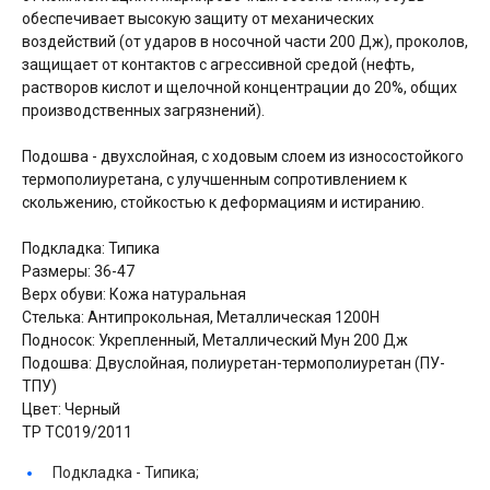
обеспечивает высокую защиту от механических
воздействий (от ударов в носочной части 200 Дж), проколов,
защищает от контактов с агрессивной средой (нефть,
растворов кислот и щелочной концентрации до 20%, общих
производственных загрязнений).
Подошва - двухслойная, с ходовым слоем из износостойкого
термополиуретана, с улучшенным сопротивлением к
скольжению, стойкостью к деформациям и истиранию.
Подкладка: Типика
Размеры: 36-47
Верх обуви: Кожа натуральная
Стелька: Антипрокольная, Металлическая 1200Н
Подносок: Укрепленный, Металлический Мун 200 Дж
Подошва: Двуслойная, полиуретан-термополиуретан (ПУ-
ТПУ)
Цвет: Черный
ТР ТС019/2011
Подкладка -
Типика;