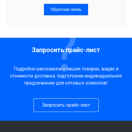
Обратная связь
Запросить прайс-лист
Подробно расскажем о наших товарах, видах и
стоимости доставки, подготовим индивидуальное
предложение для оптовых клиентов!
Запросить прайс-лист