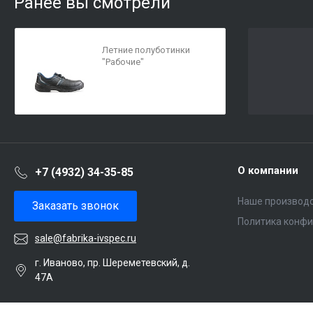
Ранее вы смотрели
Летние полуботинки
"Рабочие"
О компании
+7 (4932) 34-35-85
Наше производ
Заказать звонок
Политика конф
sale@fabrika-ivspec.ru
г. Иваново, пр. Шереметевский, д.
47А