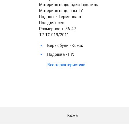
Материал подкладки Текстиль
Материал подошвы ПУ
Подносок Термопласт
Пол для всех
Размерность 36-47
ТР ТС 019/2011
Верх обуви -
Кожа;
Подошва -
ПУ;
Все характеристики
Кожа