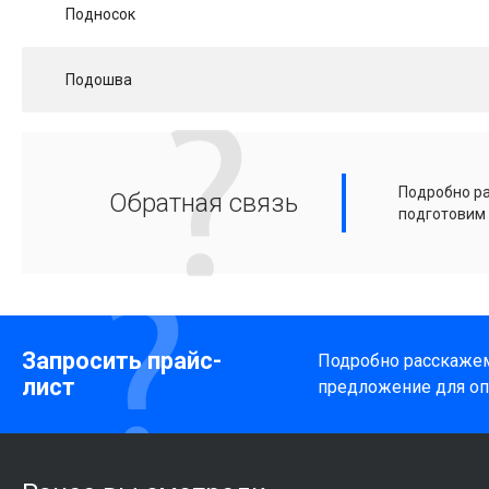
Подносок
Подошва
Подробно ра
Обратная связь
подготовим
Запросить прайс-
Подробно расскажем
лист
предложение для оп