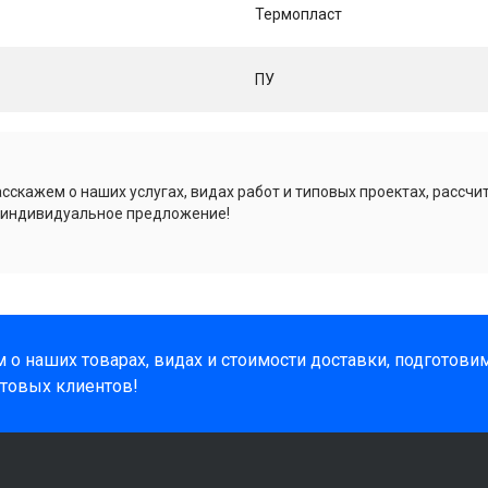
Термопласт
ПУ
сскажем о наших услугах, видах работ и типовых проектах, рассчи
 индивидуальное предложение!
 о наших товарах, видах и стоимости доставки, подготов
товых клиентов!