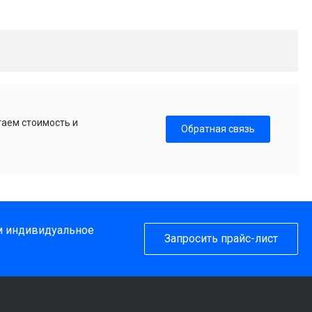
таем стоимость и
Обратная связь
им индивидуальное
Запросить прайс-лист