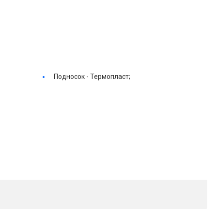
Подносок -
Термопласт;