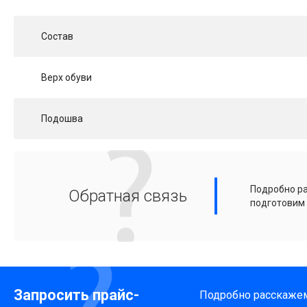
Состав
Верх обуви
Подошва
Подробно ра
Обратная связь
подготовим
Запросить прайс-
Подробно расскажем