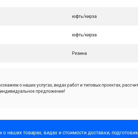
юфть/кирза
юфть/кирза
Резина
сскажем о наших услугах, видах работ и типовых проектах, рассчи
 индивидуальное предложение!
 о наших товарах, видах и стоимости доставки, подготов