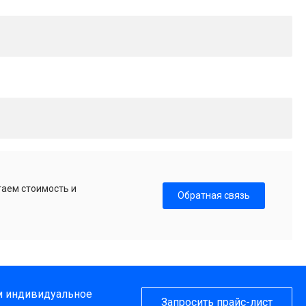
таем стоимость и
Обратная связь
им индивидуальное
Запросить прайс-лист