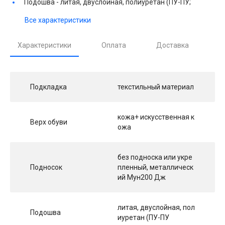
Подошва -
литая, двуслойная, полиуретан (ПУ-ПУ;
Все характеристики
Характеристики
Оплата
Доставка
Подкладка
текстильный материал
кожа+ искусственная к
Верх обуви
ожа
без подноска или укре
Подносок
пленный, металлическ
ий Мун200 Дж
литая, двуслойная, пол
Подошва
иуретан (ПУ-ПУ