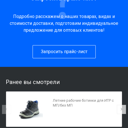
Подробно расскажем о наших товарах, видах и
стоимости доставки, подготовим индивидуальное
предложение для оптовых клиентов!
Запросить прайс-лист
Ранее вы смотрели
Летние рабочие ботинки для ИТР с
МП/без МП