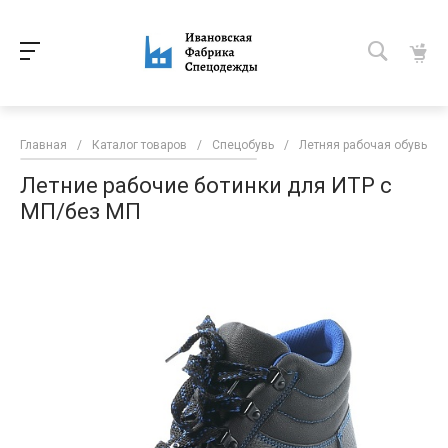
Главная
/
Каталог товаров
/
Спецобувь
/
Летняя рабочая обувь
/
Летние рабочие ботинки для ИТР с
МП/без МП