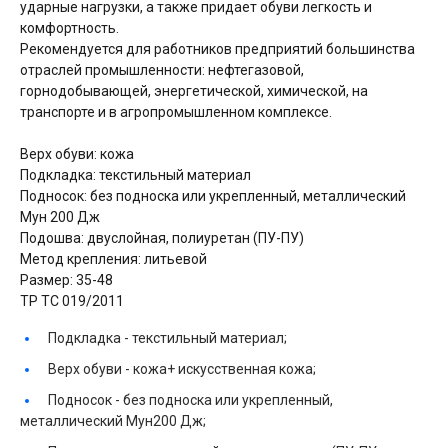
ударные нагрузки, а также придает обуви легкость и
комфортность.
Рекомендуется для работников предприятий большинства
отраслей промышленности: нефтегазовой,
горнодобывающей, энергетической, химической, на
транспорте и в агропромышленном комплексе.
Верх обуви: кожа
Подкладка: текстильный материал
Подносок: без подноска или укрепленный, металлический
Мун 200 Дж
Подошва: двуслойная, полиуретан (ПУ-ПУ)
Метод крепления: литьевой
Размер: 35-48
ТР ТС 019/2011
Подкладка -
текстильный материал;
Верх обуви -
кожа+ искусственная кожа;
Подносок -
без подноска или укрепленный,
металлический Мун200 Дж;