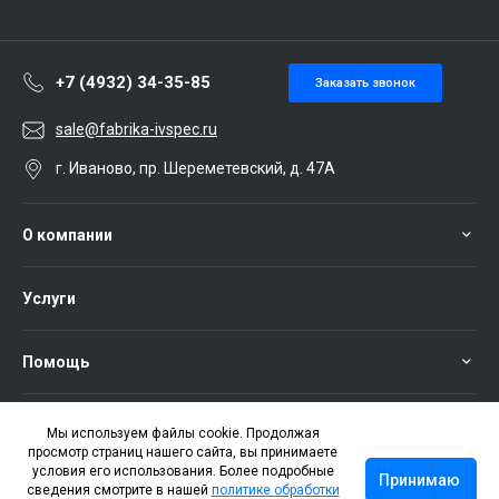
+7 (4932) 34-35-85
Заказать звонок
sale@fabrika-ivspec.ru
г. Иваново, пр. Шереметевский, д. 47А
О компании
Услуги
Помощь
Мы используем файлы cookie. Продолжая
просмотр страниц нашего сайта, вы принимаете
условия его использования. Более подробные
Принимаю
сведения смотрите в нашей
политике обработки