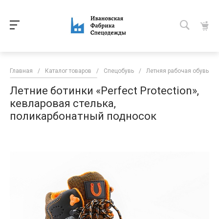
Главная
/
Каталог товаров
/
Спецобувь
/
Летняя рабочая обувь
/
Летние ботинки «Perfect Protection»,
кевларовая стелька,
поликарбонатный подносок