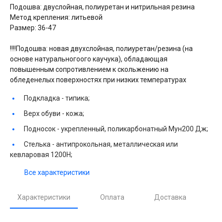
Подошва: двуслойная, полиуретан и нитрильная резина
Метод крепления: литьевой
Размер: 36-47
!!!!Подошва: новая двухслойная, полиуретан/резина (на
основе натуральногоого каучука), обладающая
повышенным сопротивлением к скольжению на
обледенелых поверхностях при низких температурах
Подкладка -
типика;
Верх обуви -
кожа;
Подносок -
укрепленный, поликарбонатный Мун200 Дж;
Стелька -
антипрокольная, металлическая или
кевларовая 1200Н;
Все характеристики
Характеристики
Оплата
Доставка