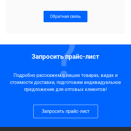
Обратная связь
Запросить прайс-лист
Подробно расскажем о наших товарах, видах и
стоимости доставки, подготовим индивидуальное
предложение для оптовых клиентов!
Запросить прайс-лист