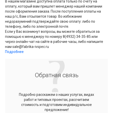
В нашем магазине доступна оплата только по счету на
оплату, который вам пришлет менеджер нашей компании
после оформления заказа. После поступления оплаты на
наш р/с, Вам отсылается товар. Во избежание
недоразумений подтверждайте свою оплату: либо по
телефону, либо по электронной почте.
Если у Вас возникнут вопросы, вы можете обратиться за
помощью к менеджеру по номеру 8(4932) 34-35-85 или
через онлайн-чат на сайте в рабочие часы, либо напишите
нам sale@fabrika-ivspec.ru
Подробнее
Обратная связь
Подробно расскажем о наших услугах, видах
работ и типовых проектах, рассчитаем
стоимость и подготовим индивидуальное
предложение!