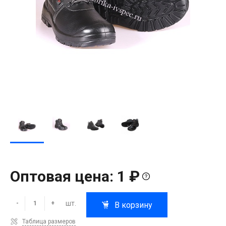
Оптовая цена: 1 ₽
шт.
-
+
В корзину
Таблица размеров