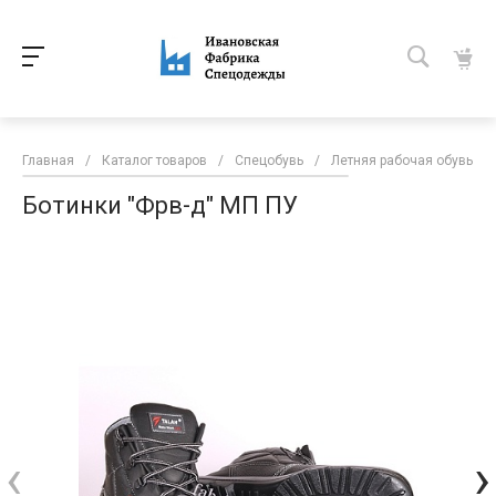
Главная
/
Каталог товаров
/
Спецобувь
/
Летняя рабочая обувь
/
Ботинки "Фрв-д" МП ПУ
‹
›