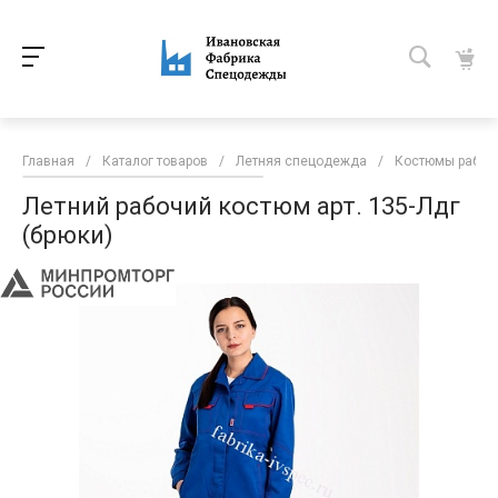
Главная
/
Каталог товаров
/
Летняя спецодежда
/
Костюмы рабоч
Летний рабочий костюм арт. 135-Лдг
(брюки)