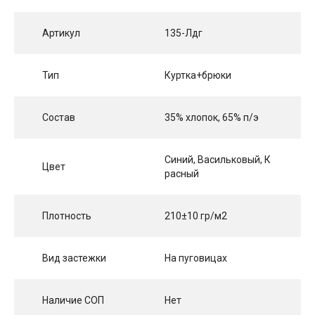
Артикул
135-Лдг
Тип
Куртка+брюки
Состав
35% хлопок, 65% п/э
Синий, Васильковый, К
Цвет
расный
Плотность
210±10 гр/м2
Вид застежки
На пуговицах
Наличие СОП
Нет