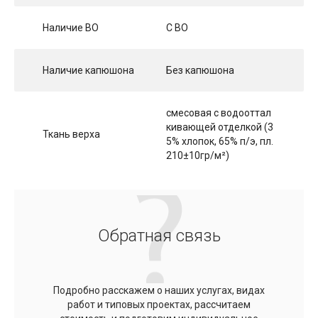
Наличие ВО
С ВО
Наличие капюшона
Без капюшона
смесовая с водооттал
кивающей отделкой (3
Ткань верха
5% хлопок, 65% п/э, пл.
210±10гр/м²)
Обратная связь
Подробно расскажем о наших услугах, видах
работ и типовых проектах, рассчитаем