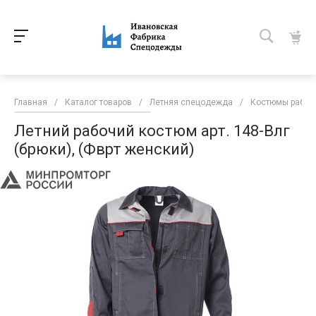
Главная
/
Каталог товаров
/
Летняя спецодежда
/
Костюмы рабоч
Летний рабочий костюм арт. 148-Влг
(брюки), (Фврт женский)