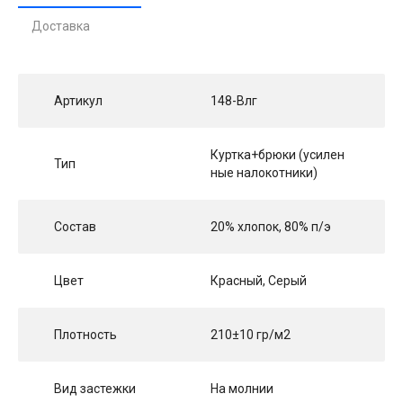
Доставка
Артикул
148-Влг
Куртка+брюки (усилен
Тип
ные налокотники)
Состав
20% хлопок, 80% п/э
Цвет
Красный, Серый
Плотность
210±10 гр/м2
Вид застежки
На молнии