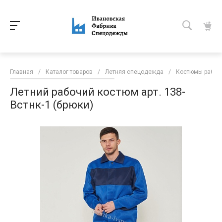
Главная
/
Каталог товаров
/
Летняя спецодежда
/
Костюмы рабоч
Летний рабочий костюм арт. 138-
Встнк-1 (брюки)