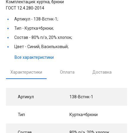
Комплектация: куртка, брюки
ГОСТ 12.4.280-2014
Артикул -
138-Встнк-1;
Тип -
Куртка+брюки;
Состав -
80% п/э, 20% хлопок;
Цвет -
Синий, Васильковый;
Все характеристики
Характеристики
Оплата
Доставка
Артикул
138-Встнк-1
Тип
Куртка+брюки
Состав
80% п/э, 20% хлопок