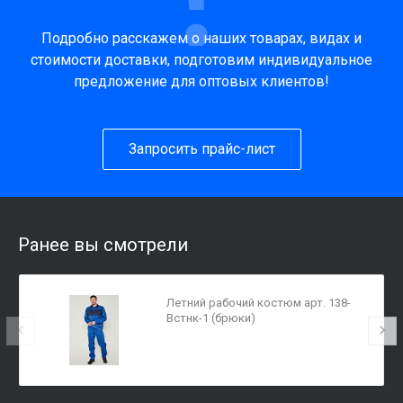
Подробно расскажем о наших товарах, видах и
стоимости доставки, подготовим индивидуальное
предложение для оптовых клиентов!
Запросить прайс-лист
Ранее вы смотрели
Летний рабочий костюм арт. 138-
Встнк-1 (брюки)