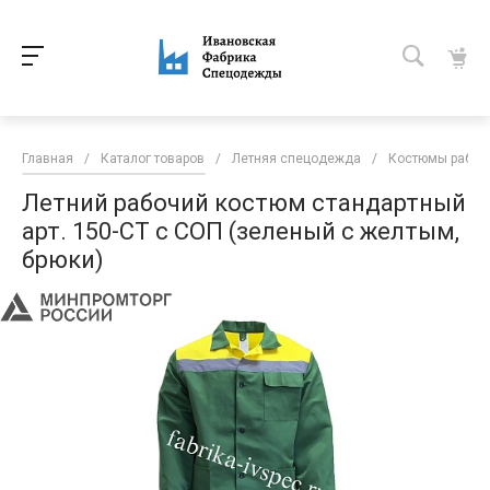
Главная
/
Каталог товаров
/
Летняя спецодежда
/
Костюмы рабоч
Летний рабочий костюм стандартный
арт. 150-СТ с СОП (зеленый с желтым,
брюки)