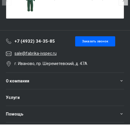
(зеленый с желтым, брюки)
+7 (4932) 34-35-85
Заказать звонок
sale@fabrika-ivspec.ru
г. Иваново, пр. Шереметевский, д. 47А
О компании
Услуги
Помощь