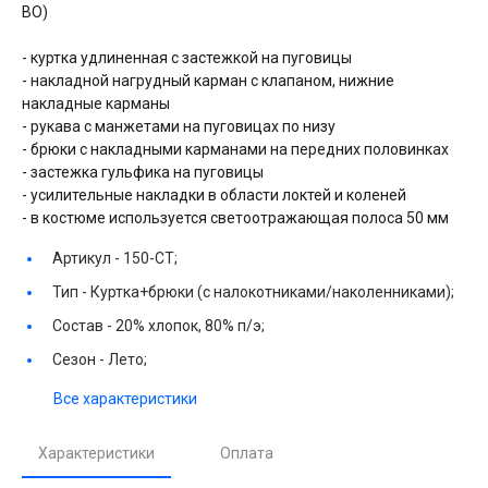
ВО)
- куртка удлиненная с застежкой на пуговицы
- накладной нагрудный карман с клапаном, нижние
накладные карманы
- рукава с манжетами на пуговицах по низу
- брюки с накладными карманами на передних половинках
- застежка гульфика на пуговицы
- усилительные накладки в области локтей и коленей
- в костюме используется светоотражающая полоса 50 мм
Артикул -
150-СТ;
Тип -
Куртка+брюки (с налокотниками/наколенниками);
Состав -
20% хлопок, 80% п/э;
Сезон -
Лето;
Все характеристики
Характеристики
Оплата