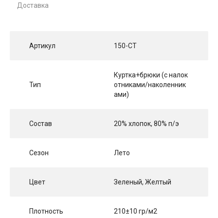
Доставка
Артикул
150-СТ
Куртка+брюки (с налок
Тип
отниками/наколенник
ами)
Состав
20% хлопок, 80% п/э
Сезон
Лето
Цвет
Зеленый, Желтый
Плотность
210±10 гр/м2