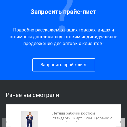
Запросить прайс-лист
Подробно расскажем о наших товарах, видах и
стоимости доставки, подготовим индивидуальное
предложение для оптовых клиентов!
Запросить прайс-лист
Ранее вы смотрели
Летний рабочий костюм
стандартный арт. 128-СТ (оранж. с
синим, брюки)