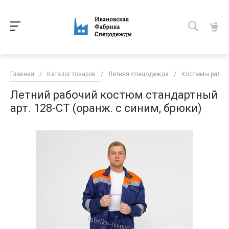
Главная
/
Каталог товаров
/
Летняя спецодежда
/
Костюмы рабоч
Летний рабочий костюм стандартный
арт. 128-СТ (оранж. с синим, брюки)