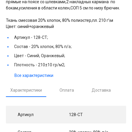
прямые на поясе со шлевками,2 накладных кармана по
бокам,усиления в области колен,СОП 5 см по низу брючин.
Ткань смесовая 20% хлопок, 80% полиэстер,пл. 210 г\м
Цвет: синий+оранжевый
Артикул -
128-СТ;
Состав -
20% хлопок, 80% п/э;
Цвет -
Синий, Оранжевый;
Плотность -
210±10 гр/м2;
Все характеристики
Характеристики
Оплата
Доставка
Артикул
128-СТ