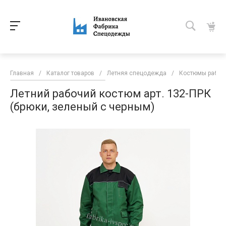
Главная
/
Каталог товаров
/
Летняя спецодежда
/
Костюмы рабоч
Летний рабочий костюм арт. 132-ПРК
(брюки, зеленый с черным)