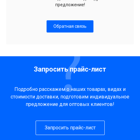
предложение!
Обратная связь
Запросить прайс-лист
Подробно расскажем о наших товарах, видах и
стоимости доставки, подготовим индивидуальное
предложение для оптовых клиентов!
Запросить прайс-лист