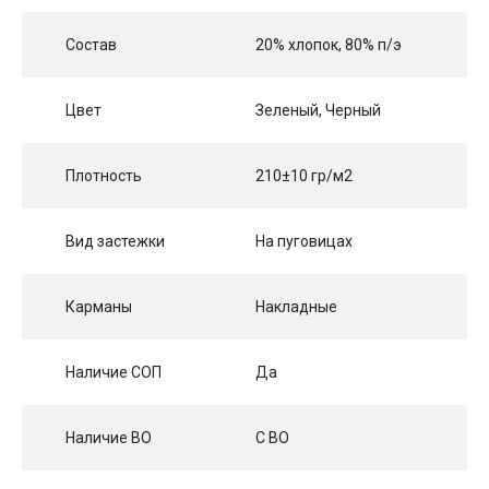
Состав
20% хлопок, 80% п/э
Цвет
Зеленый, Черный
Плотность
210±10 гр/м2
Вид застежки
На пуговицах
Карманы
Накладные
Наличие СОП
Да
Наличие ВО
С ВО