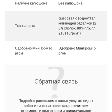
Наличие капюшона
Без капюшона
смесовая с водооттал
кивающей отделкой (2
Ткань верха
0% хлопок, 80% п/э, пл.
210±10гр/м²)
Одобрено МинПромТо
Одобрено МинПромТо
ргом
ргом
Обратная связь
Подробно расскажем о наших услугах, видах
работ и типовых проектах, рассчитаем
стоимость и подготовим индивидуальное