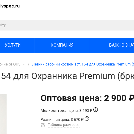
ivspec.ru
УСЛУГИ
КОМПАНИЯ
ВАЖНО ЗНА
очие от ОПЗ
/
Летний рабочий костюм арт. 154 для Охранника Premium (
154 для Охранника Premium (бр
Оптовая цена: 2 900 
Мелкооптовая цена: 3 190 ₽
Розничная цена: 3 670 ₽
Таблица размеров