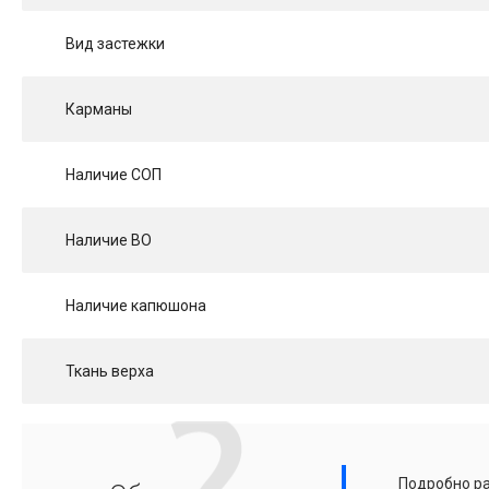
Вид застежки
Карманы
Наличие СОП
Наличие ВО
Наличие капюшона
Ткань верха
Подробно ра