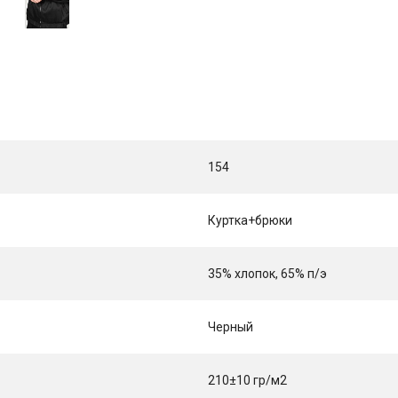
154
Куртка+брюки
35% хлопок, 65% п/э
Черный
210±10 гр/м2