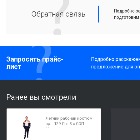
Подробно ра
Обратная связь
подготовим
Запросить прайс-
Подробно расскажем
лист
предложение для оп
Ранее вы смотрели
Летний рабочий костюм
арт. 129-Лгн-3 с СОП
(брюки)