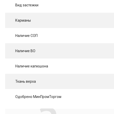
Вид застежки
Карманы
Наличие СОП
Наличие ВО
Наличие капюшона
Ткань верха
Одобрено МинПромТоргом