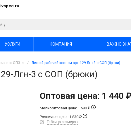
ivspec.ru
УСЛУГИ
КОМПАНИЯ
ВАЖНО ЗНА
очие от ОПЗ
/
Летний рабочий костюм арт. 129-Лгн-3 с СОП (брюки)
29-Лгн-3 с СОП (брюки)
Оптовая цена: 1 440 
Мелкооптовая цена: 1 590 ₽
Розничная цена: 1 830 ₽
Таблица размеров