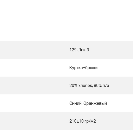
129-Лгн-3
Куртка+брюки
20% хлопок, 80% п/э
Синий, Оранжевый
210±10 гр/м2