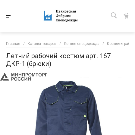
Главная
/
Каталог товаров
/
Летняя спецодежда
/
Костюмы рабоч
Летний рабочий костюм арт. 167-
ДКР-1 (брюки)