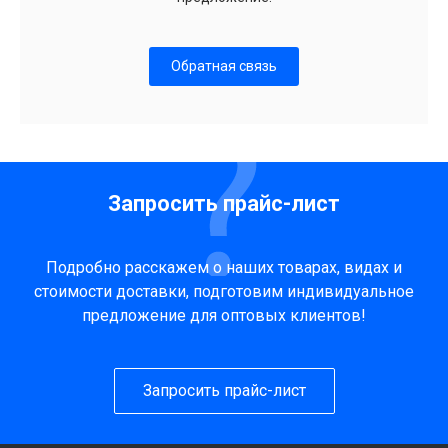
Обратная связь
Запросить прайс-лист
Подробно расскажем о наших товарах, видах и
стоимости доставки, подготовим индивидуальное
предложение для оптовых клиентов!
Запросить прайс-лист