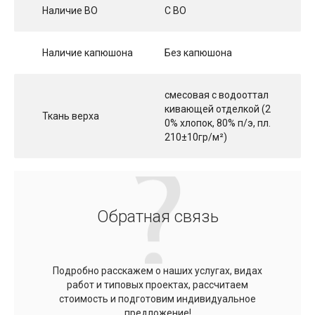
Наличие ВО
С ВО
Наличие капюшона
Без капюшона
смесовая с водооттал
кивающей отделкой (2
Ткань верха
0% хлопок, 80% п/э, пл.
210±10гр/м²)
Обратная связь
Подробно расскажем о наших услугах, видах
работ и типовых проектах, рассчитаем
стоимость и подготовим индивидуальное
предложение!