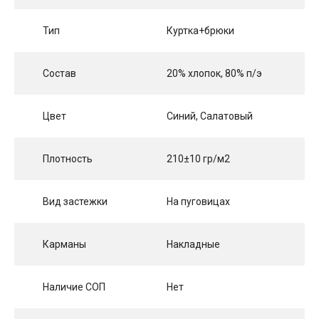
Тип
Куртка+брюки
Состав
20% хлопок, 80% п/э
Цвет
Синий, Салатовый
Плотность
210±10 гр/м2
Вид застежки
На пуговицах
Карманы
Накладные
Наличие СОП
Нет