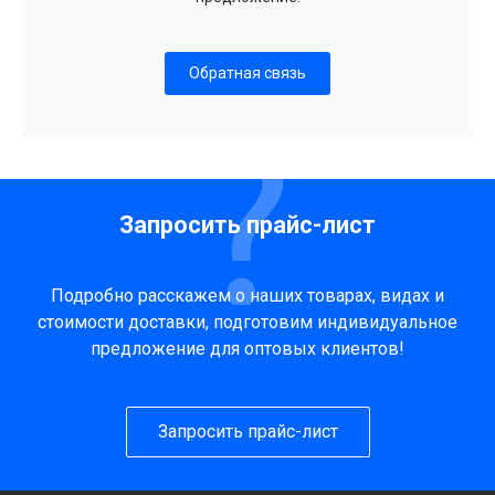
Обратная связь
Запросить прайс-лист
Подробно расскажем о наших товарах, видах и
стоимости доставки, подготовим индивидуальное
предложение для оптовых клиентов!
Запросить прайс-лист