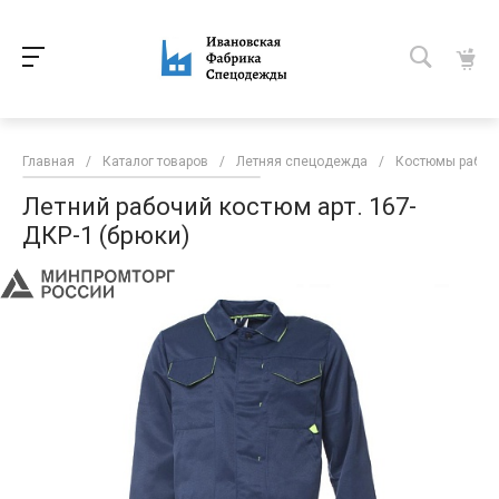
Главная
/
Каталог товаров
/
Летняя спецодежда
/
Костюмы рабоч
Летний рабочий костюм арт. 167-
ДКР-1 (брюки)