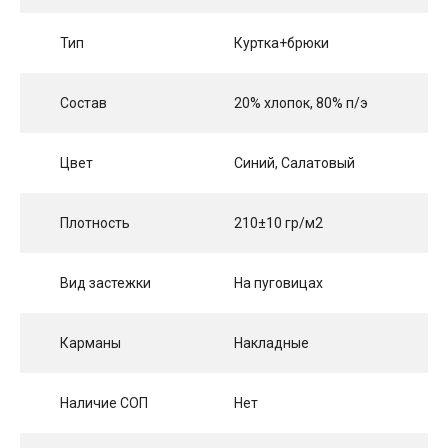
Тип
Куртка+брюки
Состав
20% хлопок, 80% п/э
Цвет
Синий, Салатовый
Плотность
210±10 гр/м2
Вид застежки
На пуговицах
Карманы
Накладные
Наличие СОП
Нет