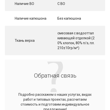
Наличие ВО
С ВО
Наличие капюшона
Без капюшона
смесовая с водооттал
кивающей отделкой (2
Ткань верха
0% хлопок, 80% п/э, пл.
210±10гр/м²)
Обратная связь
Подробно расскажем о наших услугах, видах
работ и типовых проектах, рассчитаем
стоимость и подготовим индивидуальное
предложение!