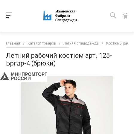
Главная
/
Каталог товаров
/
Летняя спецодежда
/
Костюмы рабоч
Летний рабочий костюм арт. 125-
Бргдр-4 (брюки)