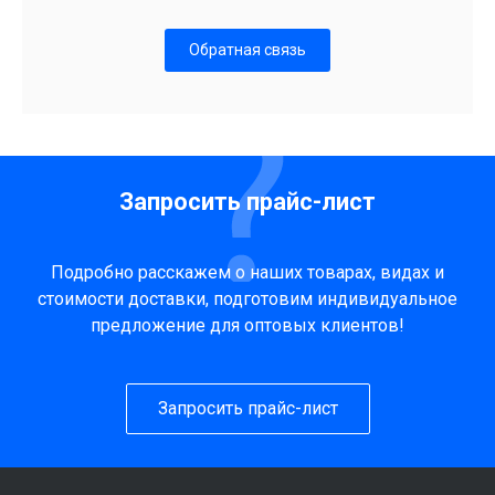
Обратная связь
Запросить прайс-лист
Подробно расскажем о наших товарах, видах и
стоимости доставки, подготовим индивидуальное
предложение для оптовых клиентов!
Запросить прайс-лист