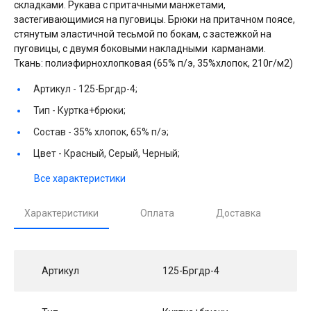
складками. Рукава с притачными манжетами,
застегивающимися на пуговицы. Брюки на притачном поясе,
стянутым эластичной тесьмой по бокам, с застежкой на
пуговицы, с двумя боковыми накладными карманами.
Ткань: полиэфирнохлопковая (65% п/э, 35%хлопок, 210г/м2)
Артикул -
125-Бргдр-4;
Тип -
Куртка+брюки;
Состав -
35% хлопок, 65% п/э;
Цвет -
Красный, Серый, Черный;
Все характеристики
Характеристики
Оплата
Доставка
Артикул
125-Бргдр-4