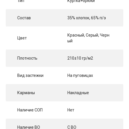
Тип
Куртка+брюки
Состав
35% хлопок, 65% п/э
Красный, Серый, Черн
Цвет
ый
Плотность
210±10 гр/м2
Вид застежки
На пуговицах
Карманы
Накладные
Наличие СОП
Нет
Наличие ВО
С ВО