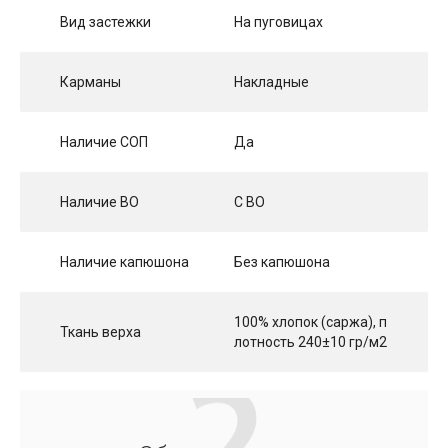
Вид застежки
На пуговицах
Карманы
Накладные
Наличие СОП
Да
Наличие ВО
С ВО
Наличие капюшона
Без капюшона
100% хлопок (саржа), п
Ткань верха
лотность 240±10 гр/м2