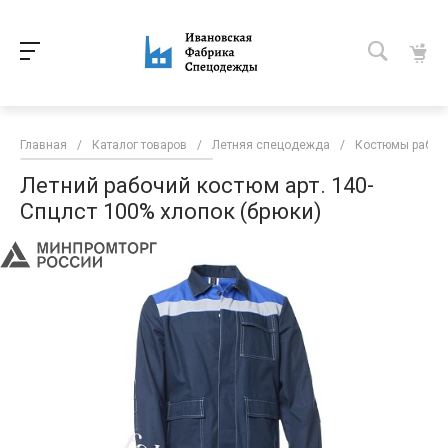
Главная
/
Каталог товаров
/
Летняя спецодежда
/
Костюмы рабоч
Летний рабочий костюм арт. 140-
Спцлст 100% хлопок (брюки)