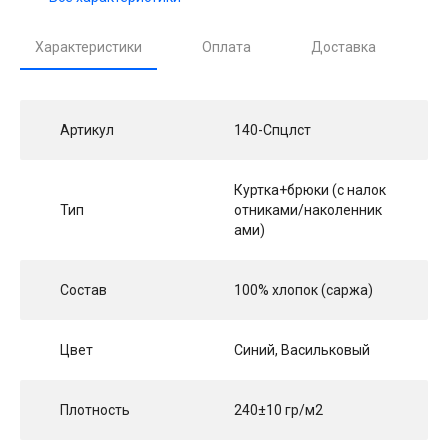
Характеристики
Оплата
Доставка
Артикул
140-Спцлст
Куртка+брюки (с налок
Тип
отниками/наколенник
ами)
Состав
100% хлопок (саржа)
Цвет
Синий, Васильковый
Плотность
240±10 гр/м2